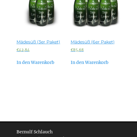
Mädesüß (3er Paket)
Mädesüß (6er Paket)
€
42,84
€
85,68
In den Warenkorb
In den Warenkorb
Bernulf Schlauch