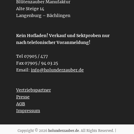
Blütenzauber Manufaktur
Alte Steige 14
Langenburg – Bächlingen
Kein Hofladen! Verkauf und Sektproben nur
nach telefonischer Voranmeldung!
Tel 07905 / 477
Fax 07905 / 94 03 25
Email:
info@holunderzauber.de
Vertriebspartner
Presse
AGB
Impressum
Copyright © 2026
holunderzauber.de
. All Rights Reserved. |