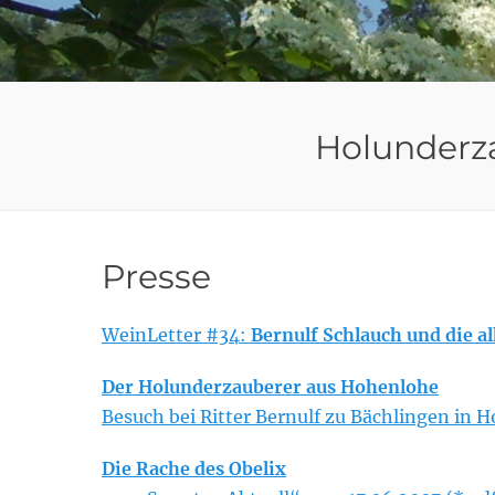
Holunderza
Presse
WeinLetter #34:
Bernulf Schlauch und die a
Der Holunderzauberer aus Hohenlohe
Besuch bei Ritter Bernulf zu Bächlingen in 
Die Rache des Obelix