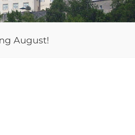
ang August!