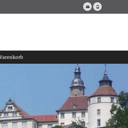
E-
Telefon
Mail
Warenkorb