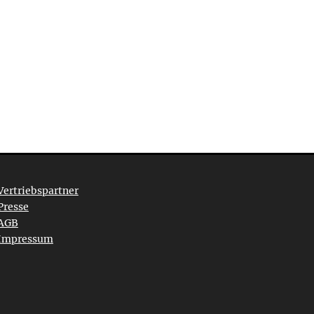
Vertriebspartner
Presse
AGB
Impressum