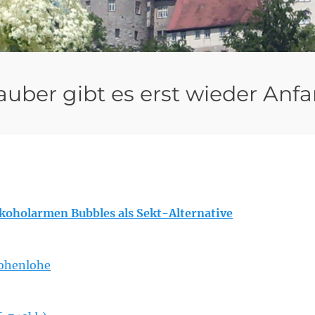
uber gibt es erst wieder Anf
lkoholarmen Bubbles als Sekt-Alternative
Hohenlohe