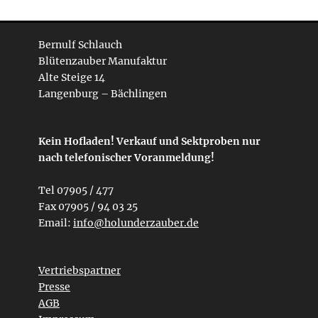
Bernulf Schlauch
Blütenzauber Manufaktur
Alte Steige 14
Langenburg – Bächlingen
Kein Hofladen! Verkauf und Sektproben nur
nach telefonischer Voranmeldung!
Tel 07905 / 477
Fax 07905 / 94 03 25
Email:
info@holunderzauber.de
Vertriebspartner
Presse
AGB