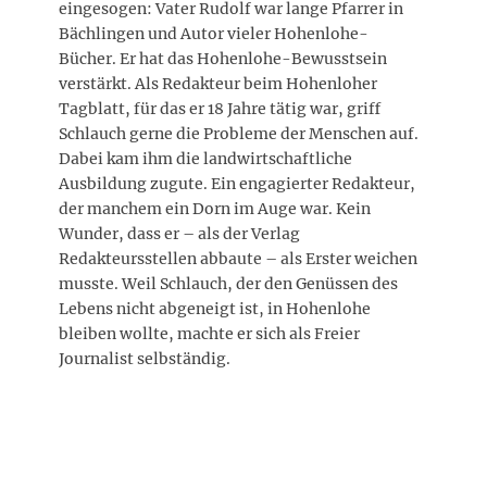
eingesogen: Vater Rudolf war lange Pfarrer in
Bächlingen und Autor vieler Hohenlohe-
Bücher. Er hat das Hohenlohe-Bewusstsein
verstärkt. Als Redakteur beim Hohenloher
Tagblatt, für das er 18 Jahre tätig war, griff
Schlauch gerne die Probleme der Menschen auf.
Dabei kam ihm die landwirtschaftliche
Ausbildung zugute. Ein engagierter Redakteur,
der manchem ein Dorn im Auge war. Kein
Wunder, dass er – als der Verlag
Redakteursstellen abbaute – als Erster weichen
musste. Weil Schlauch, der den Genüssen des
Lebens nicht abgeneigt ist, in Hohenlohe
bleiben wollte, machte er sich als Freier
Journalist selbständig.