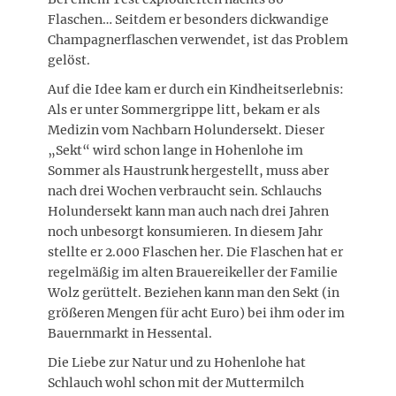
Flaschen… Seitdem er besonders dickwandige
Champagnerflaschen verwendet, ist das Problem
gelöst.
Auf die Idee kam er durch ein Kindheitserlebnis:
Als er unter Sommergrippe litt, bekam er als
Medizin vom Nachbarn Holundersekt. Dieser
„Sekt“ wird schon lange in Hohenlohe im
Sommer als Haustrunk hergestellt, muss aber
nach drei Wochen verbraucht sein. Schlauchs
Holundersekt kann man auch nach drei Jahren
noch unbesorgt konsumieren. In diesem Jahr
stellte er 2.000 Flaschen her. Die Flaschen hat er
regelmäßig im alten Brauereikeller der Familie
Wolz gerüttelt. Beziehen kann man den Sekt (in
größeren Mengen für acht Euro) bei ihm oder im
Bauernmarkt in Hessental.
Die Liebe zur Natur und zu Hohenlohe hat
Schlauch wohl schon mit der Muttermilch